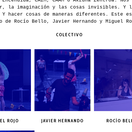
 Encendida, CA2M, CAAM o Akzuna Zentroa. Nos 
r, la imaginación y las cosas invisibles. Y l
 Y hacer cosas de maneras diferentes. Este es
o de Rocío Bello, Javier Hernando y Miguel Ro
COLECTIVO
EL ROJO
JAVIER HERNANDO
ROCÍO BEL