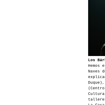
Los Bár
Hemos e
Naves d
explica
Duque),
(Centro
Cultura
tallere