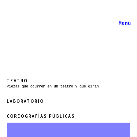
Menu
TEATRO
Piezas que ocurren en un teatro y que giran.
LABORATORIO
COREOGRAFÍAS PÚBLICAS