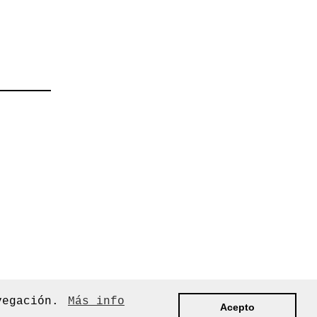
avegación.
Más info
Acepto