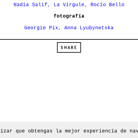
Nadia Salif, La Virgule, Rocío Bello
fotografía
Georgie Pix, Anna Lyubynetska
SHARE
tizar que obtengas la mejor experiencia de n